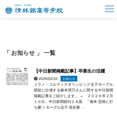
「 お知らせ 」 一覧
【中日新聞掲載記事】卒業生の活躍
2026/02/10
お知らせ
ミラノ・コルティナオリンピック女子モーグル
競技に出場する柳本理乃さんに関する中日新聞
掲載記事をご紹介します。 → ２０２６年２月
１０日、中日新聞朝刊２８面 「柳本 恐怖に打
ち勝つ モーグル女子 骨折乗 …