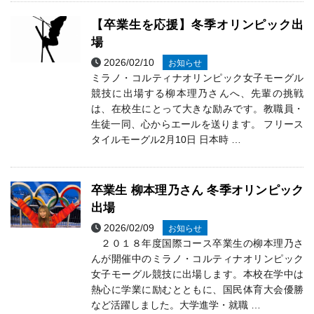
【卒業生を応援】冬季オリンピック出
場
2026/02/10
お知らせ
ミラノ・コルティナオリンピック女子モーグル
競技に出場する柳本理乃さんへ、先輩の挑戦
は、在校生にとって大きな励みです。教職員・
生徒一同、心からエールを送ります。 フリース
タイルモーグル2月10日 日本時 …
卒業生 柳本理乃さん 冬季オリンピック
出場
2026/02/09
お知らせ
２０１８年度国際コース卒業生の柳本理乃さ
んが開催中のミラノ・コルティナオリンピック
女子モーグル競技に出場します。本校在学中は
熱心に学業に励むとともに、国民体育大会優勝
など活躍しました。大学進学・就職 …