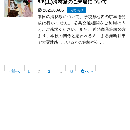
9/6(土)清林祭のご来場について
2025/09/05
お知らせ
本日の清林祭について、学校敷地内の駐車場開
放は行いません。 公共交通機関をご利用のう
え、ご来場ください。また、 近隣商業施設の方
より、本校の関係と思われる方による無断駐車
で大変迷惑しているとの連絡があ …
« 前へ
1
2
3
…
8
次へ »