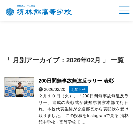
「 月別アーカイブ：2026年02月 」 一覧
200日間無事故無違反ラリー 表彰
2026/02/20
お知らせ
２月１０日（火）、「200日間無事故無違反ラ
リー」達成の表彰式が愛知県警察本部で行わ
れ、本校代表生徒が交通部長から表彰状を受け
取りました。 この投稿をInstagramで見る 清林
館中学校・高等学校【 …