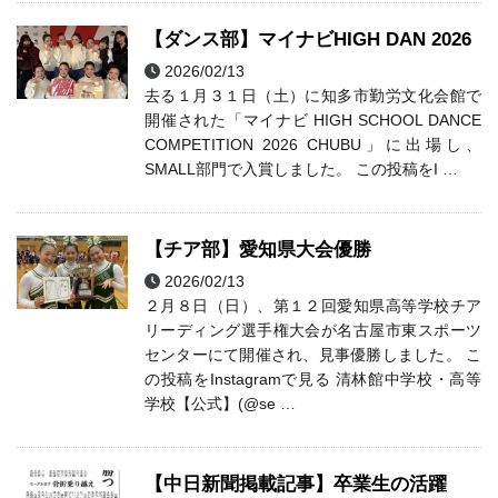
【ダンス部】マイナビHIGH DAN 2026
2026/02/13
ダンス部
部活動
去る１月３１日（土）に知多市勤労文化会館で
開催された「マイナビ HIGH SCHOOL DANCE
COMPETITION 2026 CHUBU」に出場し、
SMALL部門で入賞しました。 この投稿をI …
【チア部】愛知県大会優勝
2026/02/13
チアリーディング
部活動
２月８日（日）、第１２回愛知県高等学校チア
リーディング選手権大会が名古屋市東スポーツ
センターにて開催され、見事優勝しました。 こ
の投稿をInstagramで見る 清林館中学校・高等
学校【公式】(@se …
【中日新聞掲載記事】卒業生の活躍