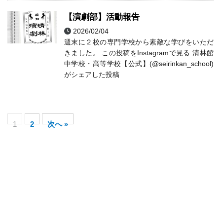
【演劇部】活動報告
2026/02/04
演劇部
部活動
週末に２校の専門学校から素敵な学びをいただ
きました。 この投稿をInstagramで見る 清林館
中学校・高等学校【公式】(@seirinkan_school)
がシェアした投稿
1
2
次へ »