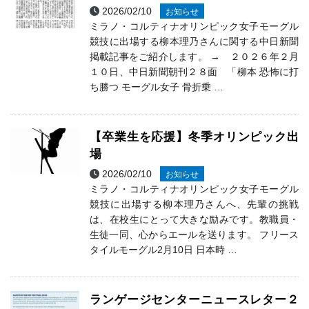
2026/02/10
お知らせ
ミラノ・コルティナオリンピック女子モーグル
競技に出場する柳本理乃さんに関する中日新聞
掲載記事をご紹介します。 → ２０２６年２月
１０日、中日新聞朝刊２８面 「柳本 恐怖に打
ち勝つ モーグル女子 骨折乗 …
【卒業生を応援】冬季オリンピック出
場
2026/02/10
お知らせ
ミラノ・コルティナオリンピック女子モーグル
競技に出場する柳本理乃さんへ、先輩の挑戦
は、在校生にとって大きな励みです。教職員・
生徒一同、心からエールを送ります。 フリース
タイルモーグル2月10日 日本時 …
ランゲージセンターニュースレター２