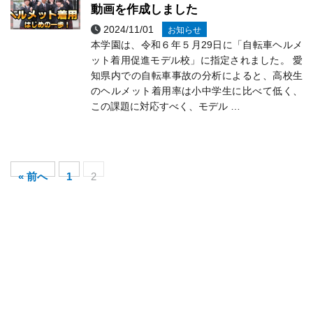
動画を作成しました
2024/11/01
お知らせ
本学園は、令和６年５月29日に「自転車ヘルメ
ット着用促進モデル校」に指定されました。 愛
知県内での自転車事故の分析によると、高校生
のヘルメット着用率は小中学生に比べて低く、
この課題に対応すべく、モデル …
« 前へ
1
2