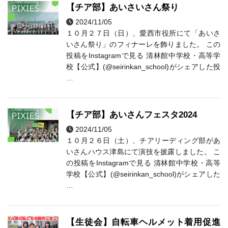
【チア部】あいさいさん祭り
2024/11/05
チアリーディング
部活動
１０月２７日（日）、愛西市役所にて「あいさ
いさん祭り」のフィナーレを飾りました。 この
投稿をInstagramで見る 清林館中学校・高等学
校【公式】(@seirinkan_school)がシェアした投
…
【チア部】あいさんフェスタ2024
2024/11/05
チアリーディング
部活動
１０月２６日（土）、チアリーディング部があ
いさんハウス津島にて演技を披露しました。 こ
の投稿をInstagramで見る 清林館中学校・高等
学校【公式】(@seirinkan_school)がシェアした
…
【生徒会】自転車ヘルメット着用促進