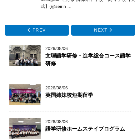
式】(@seirin …
PREV
NEXT
2026/08/06
文理語学研修・進学総合コース語学
研修
2026/08/06
英国姉妹校短期留学
2026/08/06
語学研修ホームステイプログラム