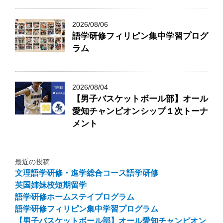
2026/08/06
語学研修フィリピン集中学習プログ
ラム
2026/08/04
【男子バスケットボール部】オール
愛知チャンピオンシップ１次トーナ
メント
最近の投稿
文理語学研修・進学総合コース語学研修
英国姉妹校短期留学
語学研修ホームステイプログラム
語学研修フィリピン集中学習プログラム
【男子バスケットボール部】オール愛知チャンピオン