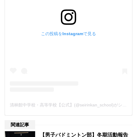
この投稿をInstagramで見る
清林館中学校・高等学校【公式】(@seirinkan_school)がシェアした投稿
関連記事
【男子バドミントン部】冬期活動報告