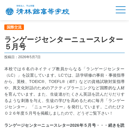
国際交流
ランゲージセンターニュースレター
５月号
投稿日：
2026年5月7日
本校では６名のネイティブ教員からなる「ランゲージセンター
（LC）」を設置しています。LCでは、語学研修の事前・事後指導
から、英検、TOEIC®、TOEFL®（iBT）などの資格試験対策指導
や、異文化対話のためのアクティブラーニングなど国際的な人材
を育んでいます。また、生徒達がたくさん英語を読んだりだりす
るような刺激を与え、生徒の学びを高めるために毎月「ランゲー
ジセンター」 「ニュースレター」を発行しています。このたび２
０２６年度５月号を掲載しましたので、どうぞご覧下さい！
ランゲージセンターニュースレター2026年５月号・・・
続きを読