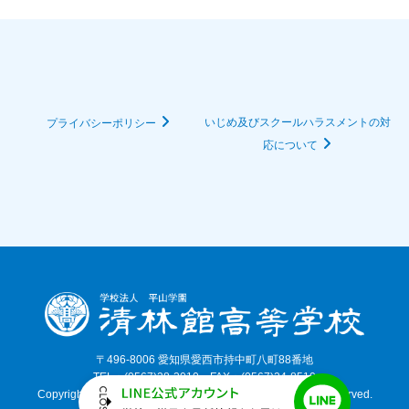
いじめ及びスクールハラスメントの対
プライバシーポリシー
応について
〒496-8006 愛知県愛西市持中町八町88番地
TEL：(0567)28-3010 FAX：(0567)24-8510
Copyright©, 2026 SEIRINKAN HIGH SCHOOL. All Rights Reserved.