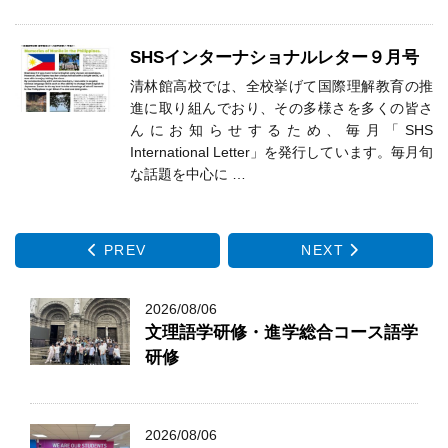
SHSインターナショナルレター９月号
清林館高校では、全校挙げて国際理解教育の推
進に取り組んでおり、その多様さを多くの皆さ
んにお知らせするため、毎月「SHS
International Letter」を発行しています。毎月旬
な話題を中心に …
PREV
NEXT
2026/08/06
文理語学研修・進学総合コース語学
研修
2026/08/06