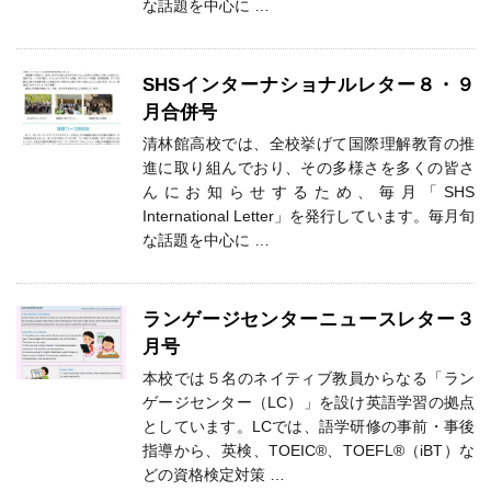
な話題を中心に …
SHSインターナショナルレター８・９
月合併号
清林館高校では、全校挙げて国際理解教育の推
進に取り組んでおり、その多様さを多くの皆さ
んにお知らせするため、毎月「SHS
International Letter」を発行しています。毎月旬
な話題を中心に …
ランゲージセンターニュースレター３
月号
本校では５名のネイティブ教員からなる「ラン
ゲージセンター（LC）」を設け英語学習の拠点
としています。LCでは、語学研修の事前・事後
指導から、英検、TOEIC®、TOEFL®（iBT）な
どの資格検定対策 …