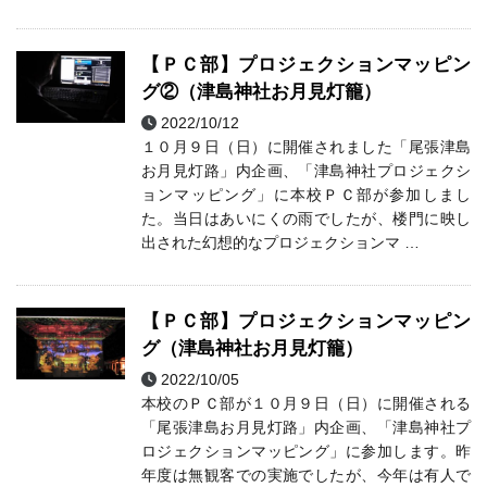
【ＰＣ部】プロジェクションマッピン
グ②（津島神社お月見灯籠）
2022/10/12
ＰＣ部
部活動
１０月９日（日）に開催されました「尾張津島
お月見灯路」内企画、「津島神社プロジェクシ
ョンマッピング」に本校ＰＣ部が参加しまし
た。当日はあいにくの雨でしたが、楼門に映し
出された幻想的なプロジェクションマ …
【ＰＣ部】プロジェクションマッピン
グ（津島神社お月見灯籠）
2022/10/05
ＰＣ部
部活動
本校のＰＣ部が１０月９日（日）に開催される
「尾張津島お月見灯路」内企画、「津島神社プ
ロジェクションマッピング」に参加します。昨
年度は無観客での実施でしたが、今年は有人で