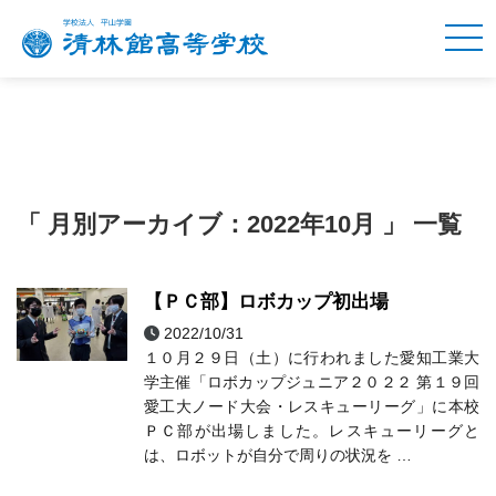
「 月別アーカイブ：2022年10月 」 一覧
【ＰＣ部】ロボカップ初出場
2022/10/31
ＰＣ部
部活動
１０月２９日（土）に行われました愛知工業大
学主催「ロボカップジュニア２０２２ 第１９回
愛工大ノード大会・レスキューリーグ」に本校
ＰＣ部が出場しました。レスキューリーグと
は、ロボットが自分で周りの状況を …