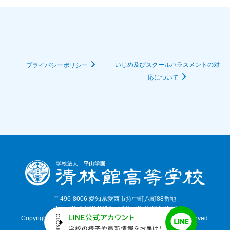
いじめ及びスクールハラスメントの対
プライバシーポリシー
応について
〒496-8006 愛知県愛西市持中町八町88番地
TEL：(0567)28-3010 FAX：(0567)24-8510
Copyright©, 2026 SEIRINKAN HIGH SCHOOL. All Rights Reserved.