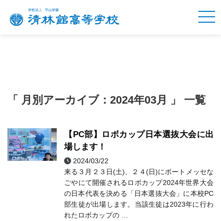
「 月別アーカイブ：2024年03月 」 一覧
【PC部】ロボカップ日本選抜大会に出
場します！
2024/03/22
ＰＣ部
来る３月２３日(土)、２４(日)にポートメッセな
ごやにて開催されるロボカップ2024年世界大会
の日本代表を決める「日本選抜大会」に本校PC
部生徒が出場します。当該生徒は2023年に行わ
れたロボカップの …