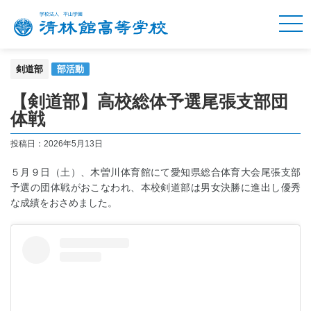
剣道部
部活動
【剣道部】高校総体予選尾張支部団
体戦
投稿日：
2026年5月13日
５月９日（土）、木曽川体育館にて愛知県総合体育大会尾張支部
予選の団体戦がおこなわれ、本校剣道部は男女決勝に進出し優秀
な成績をおさめました。