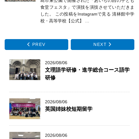
島市東公園で開催された「あいちの西の子ども
食堂フェスタ」で演技を演技させていただきま
した。 この投稿をInstagramで見る 清林館中学
校・高等学校【公式】 …
PREV
NEXT
2026/08/06
文理語学研修・進学総合コース語学
研修
2026/08/06
英国姉妹校短期留学
2026/08/06