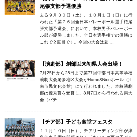
尾張支部予選優勝
去る９月３０日（土）、１０月１日（日）に行
われた「第７６回全日本バレーボール選手権尾
張支部予選会」において、本校男子バレーボー
ル部が優勝しました。全日本選手権での優勝は
これで２度目です。今回の大会は夏 …
【演劇部】創部以来初県大会出場！
7月25日から28日まで第77回中部日本高等学校
演劇大会尾張地区大会がHome&Nicoホール（江
南市民文化会館）にて行われました。本校演劇
部は優秀賞を受賞し、8月7日から行われる県大
会（パテ …
【チア部】子ども食堂フェスタ
１１月１０日（日）、チアリーディング部が津