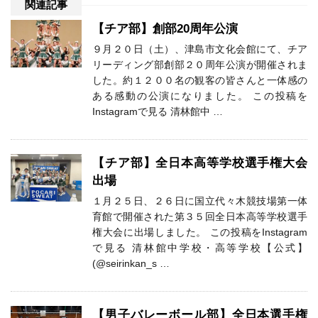
関連記事
【チア部】創部20周年公演
９月２０日（土）、津島市文化会館にて、チア
リーディング部創部２０周年公演が開催されま
した。約１２００名の観客の皆さんと一体感の
ある感動の公演になりました。 この投稿を
Instagramで見る 清林館中 …
【チア部】全日本高等学校選手権大会
出場
１月２５日、２６日に国立代々木競技場第一体
育館で開催された第３５回全日本高等学校選手
権大会に出場しました。 この投稿をInstagram
で見る 清林館中学校・高等学校【公式】
(@seirinkan_s …
【男子バレーボール部】全日本選手権