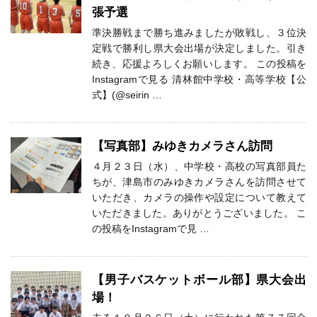
張予選
準決勝戦まで勝ち進みましたが敗戦し、３位決
定戦で勝利し県大会出場が決定しました。引き
続き、応援よろしくお願いします。 この投稿を
Instagramで見る 清林館中学校・高等学校【公
式】(@seirin …
【写真部】みゆきカメラさん訪問
４月２３日（水）、中学校・高校の写真部員た
ちが、津島市のみゆきカメラさんを訪問させて
いただき、カメラの操作や設定について教えて
いただきました。ありがとうございました。 こ
の投稿をInstagramで見 …
【男子バスケットボール部】県大会出
場！