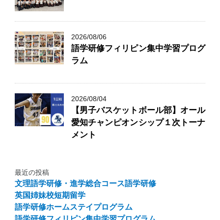
2026/08/06
語学研修フィリピン集中学習プログ
ラム
2026/08/04
【男子バスケットボール部】オール
愛知チャンピオンシップ１次トーナ
メント
最近の投稿
文理語学研修・進学総合コース語学研修
英国姉妹校短期留学
語学研修ホームステイプログラム
語学研修フィリピン集中学習プログラム