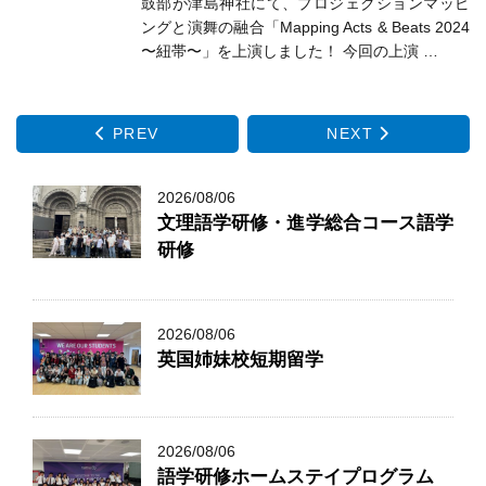
鼓部が津島神社にて、プロジェクションマッピ
ングと演舞の融合「Mapping Acts & Beats 2024
〜紐帯〜」を上演しました！ 今回の上演 …
PREV
NEXT
2026/08/06
文理語学研修・進学総合コース語学
研修
2026/08/06
英国姉妹校短期留学
2026/08/06
語学研修ホームステイプログラム