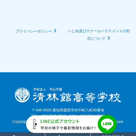
いじめ及びスクールハラスメントの対
プライバシーポリシー
応について
〒496-8006 愛知県愛西市持中町八町88番地
TEL：(0567)28-3010 FAX：(0567)24-8510
Copyright©, 2026 SEIRINKAN HIGH SCHOOL. All Rights Reserved.