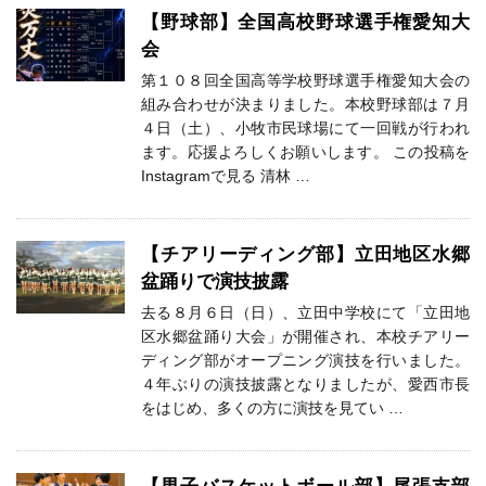
【野球部】全国高校野球選手権愛知大
会
第１０８回全国高等学校野球選手権愛知大会の
組み合わせが決まりました。本校野球部は７月
４日（土）、小牧市民球場にて一回戦が行われ
ます。応援よろしくお願いします。 この投稿を
Instagramで見る 清林 …
【チアリーディング部】立田地区水郷
盆踊りで演技披露
去る８月６日（日）、立田中学校にて「立田地
区水郷盆踊り大会」が開催され、本校チアリー
ディング部がオープニング演技を行いました。
４年ぶりの演技披露となりましたが、愛西市長
をはじめ、多くの方に演技を見てい …