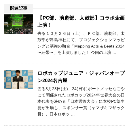
関連記事
【PC部、演劇部、太鼓部】コラボ企画
上演！
去る１０月２６日（土）、ＰＣ部、演劇部、太
鼓部が津島神社にて、プロジェクションマッピ
ングと演舞の融合「Mapping Acts & Beats 2024
〜紐帯〜」を上演しました！ 今回の上演 …
ロボカップジュニア・ジャパンオープ
ン2024名古屋
去る3月23日(土)、24(日)にポートメッセなごや
にて開催されたロボカップ2024年世界大会の日
本代表を決める「日本選抜大会」に本校PC部生
徒が出場し、スポンサー賞（ヤマザキマザック
賞）、日本ロボッ …