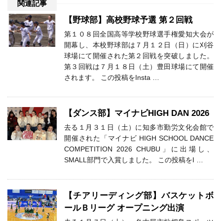
関連記事
【野球部】高校野球予選 第２回戦
第１０８回全国高等学校野球選手権愛知大会が
開幕し、本校野球部は７月１２日（日）に刈谷
球場にて開催された第２回戦を突破しました。
第３回戦は７月１８日（土）豊田球場にて開催
されます。 この投稿をInsta …
【ダンス部】マイナビHIGH DAN 2026
去る１月３１日（土）に知多市勤労文化会館で
開催された「マイナビ HIGH SCHOOL DANCE
COMPETITION 2026 CHUBU」に出場し、
SMALL部門で入賞しました。 この投稿をI …
【チアリーディング部】バスケットボ
ールＢリーグ オープニング出演