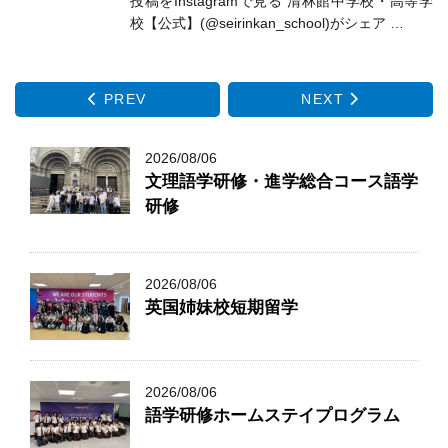
投稿をInstagramで見る 清林館中学校・高等学
校【公式】(@seirinkan_school)がシェア …
PREV
NEXT
2026/08/06
文理語学研修・進学総合コース語学
研修
2026/08/06
英国姉妹校短期留学
2026/08/06
語学研修ホームステイプログラム