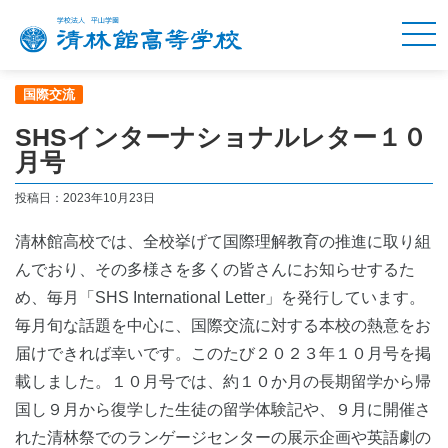
国際交流
SHSインターナショナルレター１０
月号
投稿日：2023年10月23日
清林館高校では、全校挙げて国際理解教育の推進に取り組
んでおり、その多様さを多くの皆さんにお知らせするた
め、毎月「SHS International Letter」を発行しています。
毎月旬な話題を中心に、国際交流に対する本校の熱意をお
届けできれば幸いです。このたび２０２３年１０月号を掲
載しました。１０月号では、約１０か月の長期留学から帰
国し９月から復学した生徒の留学体験記や、９月に開催さ
れた清林祭でのランゲージセンターの展示企画や英語劇の