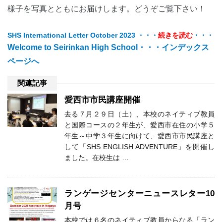
様子を写真とともにお届けします。どうぞご覧下さい！
SHS International Letter October 2023 ・・・
続きを読む
・・・
Welcome to Seirinkan High
School・・・インデックス
ページへ
関連記事
愛西市市民講座開催
去る７月２９日（土）、本校のネイティブ教員
と国際コースの２年生が、愛西市在住の小学５
年生～中学３年生に向けて、愛西市市民講座と
して「SHS ENGLISH ADVENTURE」を開催し
ました。在校生は …
ランゲージセンターニュースレター10
月号
本校では６名のネイティブ教員からなる「ラン