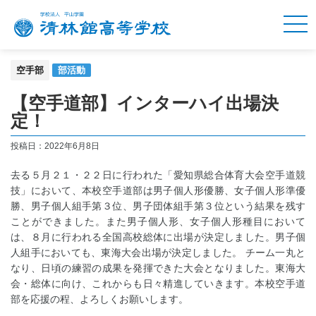
空手部
部活動
【空手道部】インターハイ出場決
定！
投稿日：2022年6月8日
去る５月２１・２２日に行われた「愛知県総合体育大会空手道競
技」において、本校空手道部は男子個人形優勝、女子個人形準優
勝、男子個人組手第３位、男子団体組手第３位という結果を残す
ことができました。また男子個人形、女子個人形種目において
は、８月に行われる全国高校総体に出場が決定しました。男子個
人組手においても、東海大会出場が決定しました。 チーム一丸と
なり、日頃の練習の成果を発揮できた大会となりました。東海大
会・総体に向け、これからも日々精進していきます。本校空手道
部を応援の程、よろしくお願いします。