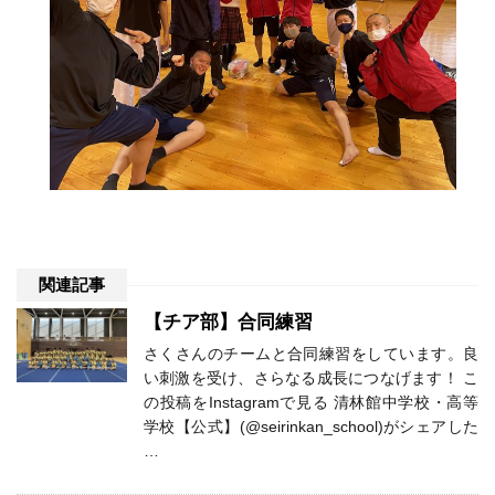
関連記事
【チア部】合同練習
さくさんのチームと合同練習をしています。良
い刺激を受け、さらなる成長につなげます！ こ
の投稿をInstagramで見る 清林館中学校・高等
学校【公式】(@seirinkan_school)がシェアした
…