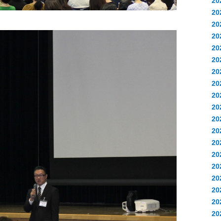
2
2
2
2
20
20
20
2
2
2
2
2
2
2
2
2
20
20
20