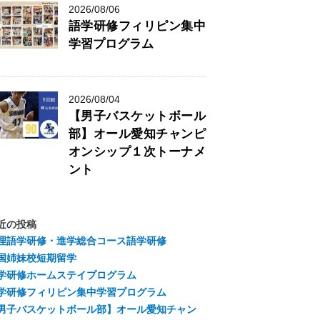
2026/08/06
語学研修フィリピン集中
学習プログラム
2026/08/04
【男子バスケットボール
部】オール愛知チャンピ
オンシップ１次トーナメ
ント
近の投稿
理語学研修・進学総合コース語学研修
国姉妹校短期留学
学研修ホームステイプログラム
学研修フィリピン集中学習プログラム
男子バスケットボール部】オール愛知チャン