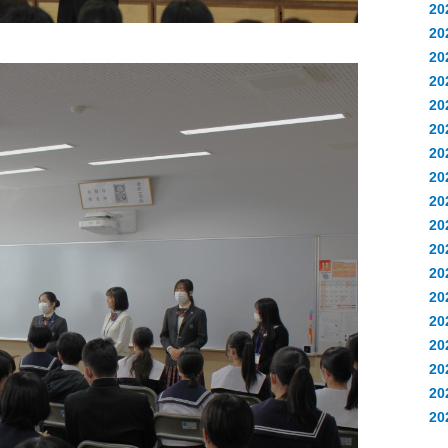
2
2
2
2
2
2
2
2
2
20
20
20
2
2
2
2
2
2