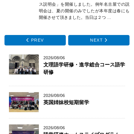
ス説明会」を開催しました。例年名古屋での説
明会は、夏の開催のみでしたが本年度は春にも
開催させて頂きました。当日は２つ …
PREV
NEXT
2026/08/06
文理語学研修・進学総合コース語学
研修
2026/08/06
英国姉妹校短期留学
2026/08/06