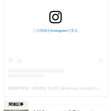
この投稿をInstagramで見る
清林館中学校・高等学校【公式】(@seirinkan_school)がシェアした投稿
関連記事