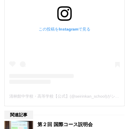
この投稿をInstagramで見る
清林館中学校・高等学校【公式】(@seirinkan_school)がシェアした投稿
関連記事
第２回 国際コース説明会