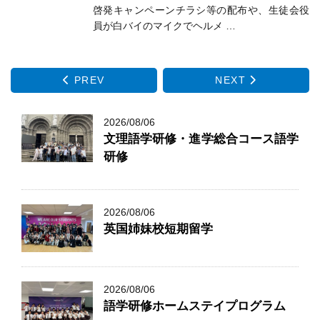
啓発キャンペーンチラシ等の配布や、生徒会役
員が白バイのマイクでヘルメ …
PREV
NEXT
2026/08/06
文理語学研修・進学総合コース語学
研修
2026/08/06
英国姉妹校短期留学
2026/08/06
語学研修ホームステイプログラム