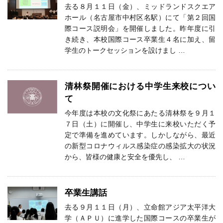
去る８月１１日（金）、ミッドランドスクエア
ホール（名古屋市中村区名駅）にて「第２回国
際コース説明会」を開催しました。昨年度に引
き続き、本校国際コース卒業生４名に加え、留
学生のトークセッションを設けまし …
清林祭開催における中学生来校につい
て
今年度は本校の文化祭にあたる清林祭を９月１
７日（土）に開催し、中学生に来校いただく予
定で準備を進めています。しかしながら、最近
の新型コロナウィルス感染症の感染拡大の状況
から、皆様の健康と安全を優先し、 …
卒業生講話
去る９月１１日（月）、立命館アジア太平洋大
学（ＡＰＵ）に進学した国際コースの卒業生が