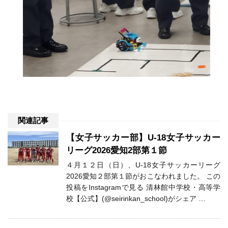
関連記事
【女子サッカー部】U-18女子サッカー
リーグ2026愛知2部第１節
４月１２日（日）、U-18女子サッカーリーグ
2026愛知２部第１節がおこなわれました。 この
投稿をInstagramで見る 清林館中学校・高等学
校【公式】(@seirinkan_school)がシェア …