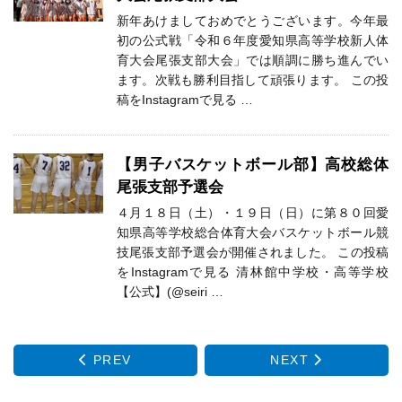
新年あけましておめでとうございます。今年最
初の公式戦「令和６年度愛知県高等学校新人体
育大会尾張支部大会」では順調に勝ち進んでい
ます。次戦も勝利目指して頑張ります。 この投
稿をInstagramで見る …
【男子バスケットボール部】高校総体
尾張支部予選会
４月１８日（土）・１９日（日）に第８０回愛
知県高等学校総合体育大会バスケットボール競
技尾張支部予選会が開催されました。 この投稿
をInstagramで見る 清林館中学校・高等学校
【公式】(@seiri …
PREV
NEXT